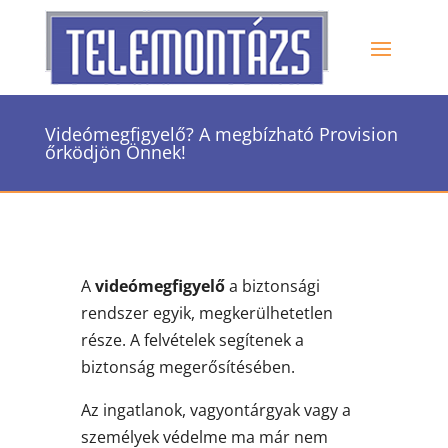
Videómegfigyelő? A megbízható Provision
őrködjön Önnek!
A
videómegfigyelő
a biztonsági
rendszer egyik, megkerülhetetlen
része. A felvételek segítenek a
biztonság megerősítésében.
Az ingatlanok, vagyontárgyak vagy a
személyek védelme ma már nem