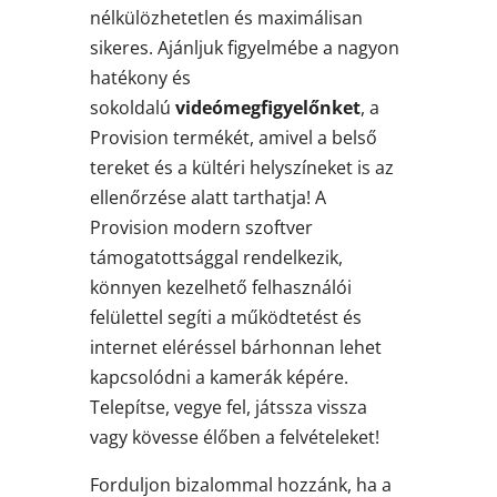
nélkülözhetetlen és maximálisan
sikeres. Ajánljuk figyelmébe a nagyon
hatékony és
sokoldalú
videómegfigyelőnket
, a
Provision termékét, amivel a belső
tereket és a kültéri helyszíneket is az
ellenőrzése alatt tarthatja! A
Provision modern szoftver
támogatottsággal rendelkezik,
könnyen kezelhető felhasználói
felülettel segíti a működtetést és
internet eléréssel bárhonnan lehet
kapcsolódni a kamerák képére.
Telepítse, vegye fel, játssza vissza
vagy kövesse élőben a felvételeket!
Forduljon bizalommal hozzánk, ha a