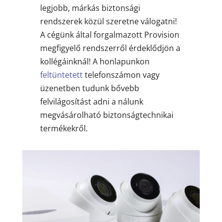
legjobb, márkás biztonsági
rendszerek közül szeretne válogatni!
A cégünk által forgalmazott Provision
megfigyelő rendszerről érdeklődjön a
kollégáinknál! A honlapunkon
feltüntetett
telefonszámon vagy
üzenetben tudunk bővebb
felvilágosítást adni a nálunk
megvásárolható biztonságtechnikai
termékekről.