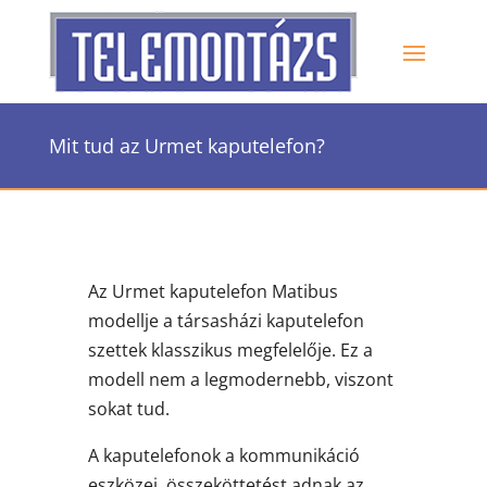
Mit tud az Urmet kaputelefon?
Az Urmet kaputelefon Matibus
modellje a társasházi kaputelefon
szettek klasszikus megfelelője. Ez a
modell nem a legmodernebb, viszont
sokat tud.
A kaputelefonok a kommunikáció
eszközei, összeköttetést adnak az