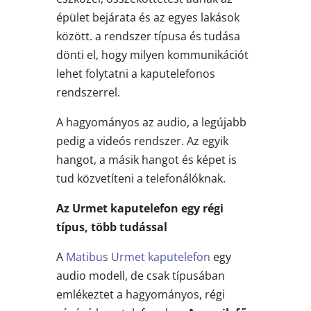
épület bejárata és az egyes lakások
között. a rendszer típusa és tudása
dönti el, hogy milyen kommunikációt
lehet folytatni a kaputelefonos
rendszerrel.
A hagyományos az audio, a legújabb
pedig a videós rendszer. Az egyik
hangot, a másik hangot és képet is
tud közvetíteni a telefonálóknak.
Az Urmet kaputelefon egy régi
típus, több tudással
A
Matibus Urmet kaputelefon
egy
audio modell, de csak típusában
emlékeztet a hagyományos, régi