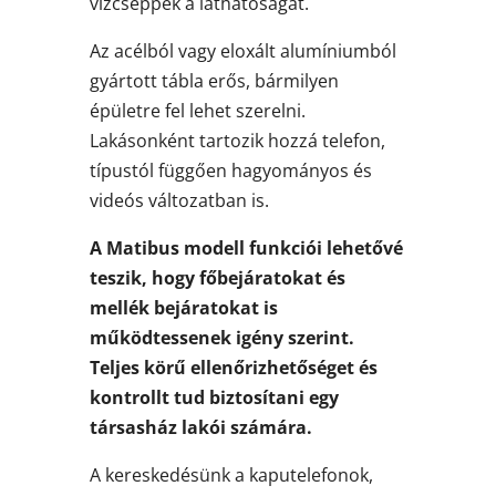
vízcseppek a láthatóságát.
Az acélból vagy eloxált alumíniumból
gyártott tábla erős, bármilyen
épületre fel lehet szerelni.
Lakásonként tartozik hozzá telefon,
típustól függően hagyományos és
videós változatban is.
A Matibus modell funkciói lehetővé
teszik, hogy főbejáratokat és
mellék bejáratokat is
működtessenek igény szerint.
Teljes körű ellenőrizhetőséget és
kontrollt tud biztosítani egy
társasház lakói számára.
A kereskedésünk a kaputelefonok,