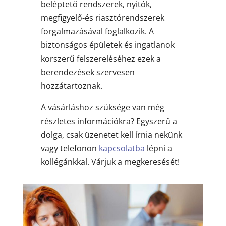
beléptető rendszerek, nyitók,
megfigyelő-és riasztórendszerek
forgalmazásával foglalkozik. A
biztonságos épületek és ingatlanok
korszerű felszereléséhez ezek a
berendezések szervesen
hozzátartoznak.
A vásárláshoz szüksége van még
részletes információkra? Egyszerű a
dolga, csak üzenetet kell írnia nekünk
vagy telefonon
kapcsolatba
lépni a
kollégánkkal. Várjuk a megkeresését!