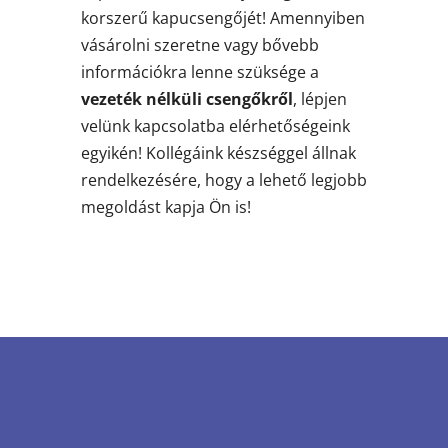
korszerű kapucsengőjét! Amennyiben
vásárolni szeretne vagy bővebb
információkra lenne szüksége a
vezeték nélküli csengőkről
, lépjen
velünk kapcsolatba elérhetőségeink
egyikén! Kollégáink készséggel állnak
rendelkezésére, hogy a lehető legjobb
megoldást kapja Ön is!