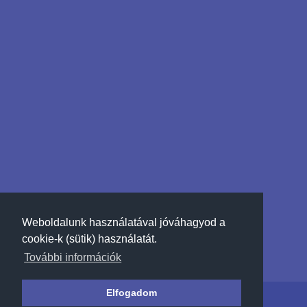
Weboldalunk használatával jóváhagyod a
cookie-k (sütik) használatát.
További információk
Elfogadom
© 2026 telemontazs.hu | Minden jog