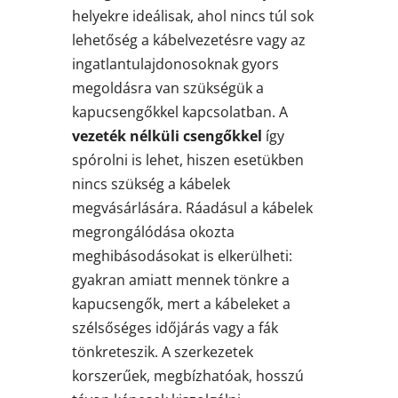
helyekre ideálisak, ahol nincs túl sok
lehetőség a kábelvezetésre vagy az
ingatlantulajdonosoknak gyors
megoldásra van szükségük a
kapucsengőkkel kapcsolatban. A
vezeték nélküli csengőkkel
így
spórolni is lehet, hiszen esetükben
nincs szükség a kábelek
megvásárlására. Ráadásul a kábelek
megrongálódása okozta
meghibásodásokat is elkerülheti:
gyakran amiatt mennek tönkre a
kapucsengők, mert a kábeleket a
szélsőséges időjárás vagy a fák
tönkreteszik. A szerkezetek
korszerűek, megbízhatóak, hosszú