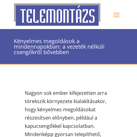
Kényelmes megoldások a
mindennapokban: a vezeték nélküli
csengőkről bővebben
Nagyon sok ember kifejezetten arra
törekszik környezete kialakításakor,
hogy kényelmes megoldásokat
részesítsen előnyben, például a
kapucsengőkkel kapcsolatban.
Mindenképp gyorsan telepíthető,