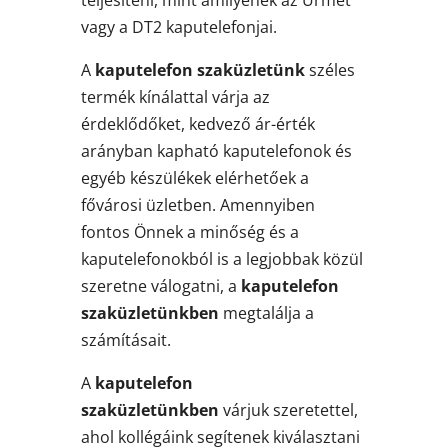
vagy a DT2 kaputelefonjai.
A
kaputelefon szaküzletünk
széles
termék kínálattal várja az
érdeklődőket, kedvező ár-érték
arányban kapható kaputelefonok és
egyéb készülékek elérhetőek a
fővárosi üzletben. Amennyiben
fontos Önnek a minőség és a
kaputelefonokból is a legjobbak közül
szeretne válogatni, a
kaputelefon
szaküzletünkben
megtalálja a
számításait.
A
kaputelefon
szaküzletünkben
várjuk szeretettel,
ahol kollégáink segítenek kiválasztani