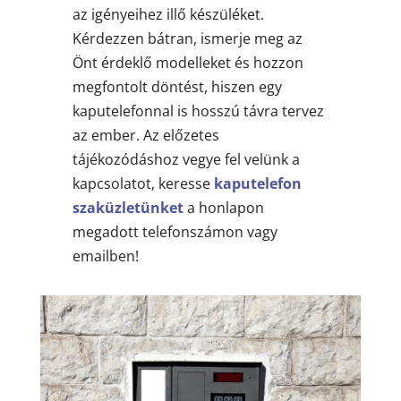
az igényeihez illő készüléket.
Kérdezzen bátran, ismerje meg az
Önt érdeklő modelleket és hozzon
megfontolt döntést, hiszen egy
kaputelefonnal is hosszú távra tervez
az ember. Az előzetes
tájékozódáshoz vegye fel velünk a
kapcsolatot, keresse
kaputelefon
szaküzletünket
a honlapon
megadott telefonszámon vagy
emailben!