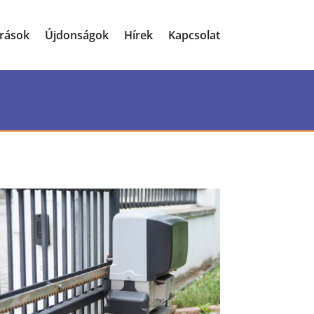
írások
Újdonságok
Hírek
Kapcsolat