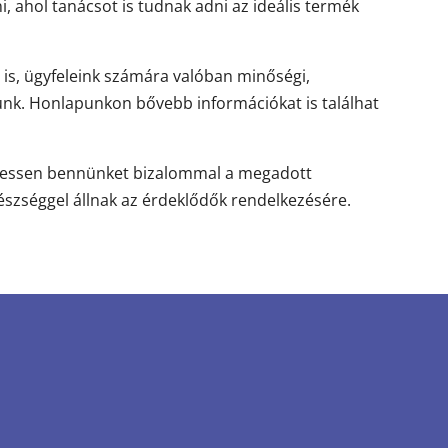
i, ahol tanácsot is tudnak adni az ideális termék
 is, ügyfeleink számára valóban minőségi,
unk. Honlapunkon bővebb információkat is találhat
eressen bennünket bizalommal a megadott
szséggel állnak az érdeklődők rendelkezésére.