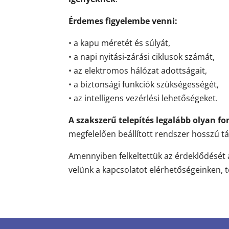
Érdemes figyelembe venni:
• a kapu méretét és súlyát,
• a napi nyitási-zárási ciklusok számát,
• az elektromos hálózat adottságait,
• a biztonsági funkciók szükségességét,
• az intelligens vezérlési lehetőségeket.
A szakszerű telepítés legalább olyan f
megfelelően beállított rendszer hosszú tá
Amennyiben felkeltettük az érdeklődését a
velünk a kapcsolatot elérhetőségeinken, te