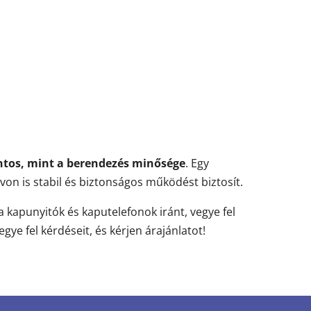
ontos, mint a berendezés minősége
. Egy
von is stabil és biztonságos működést biztosít.
 kapunyitók és kaputelefonok iránt, vegye fel
gye fel kérdéseit, és kérjen árajánlatot!