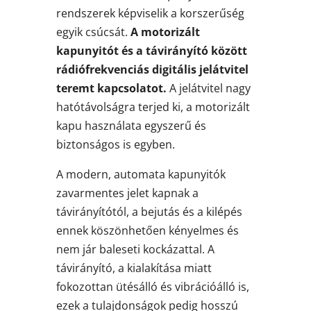
rendszerek képviselik a korszerűség
egyik csúcsát.
A motorizált
kapunyitót és a távirányító között
rádiófrekvenciás digitális jelátvitel
teremt kapcsolatot.
A jelátvitel nagy
hatótávolságra terjed ki, a motorizált
kapu használata egyszerű és
biztonságos is egyben.
A modern, automata kapunyitók
zavarmentes jelet kapnak a
távirányítótól, a bejutás és a kilépés
ennek köszönhetően kényelmes és
nem jár baleseti kockázattal. A
távirányító, a kialakítása miatt
fokozottan ütésálló és vibrációálló is,
ezek a tulajdonságok pedig hosszú