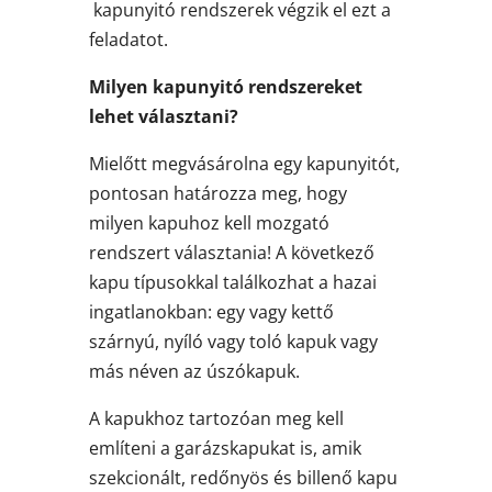
kapunyitó rendszerek végzik el ezt a
feladatot.
Milyen kapunyitó rendszereket
lehet választani?
Mielőtt megvásárolna egy kapunyitót,
pontosan határozza meg, hogy
milyen kapuhoz kell mozgató
rendszert választania! A következő
kapu típusokkal találkozhat a hazai
ingatlanokban: egy vagy kettő
szárnyú, nyíló vagy toló kapuk vagy
más néven az úszókapuk.
A kapukhoz tartozóan meg kell
említeni a garázskapukat is, amik
szekcionált, redőnyös és billenő kapu