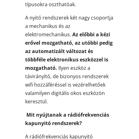
típusokra oszthatóak.
A nyitó rendszerek két nagy csoportja
a mechanikus és az
elektromechanikus.
Az előbbi a kézi
erővel mozgatható, az utóbbi pedig
az automatizált változat és
többféle elektronikus eszközzel is
mozgatható.
Ilyen eszköz a
távirányító, de bizonyos rendszerek
wifi hozzáféréssel is vezérelhetőek
valamilyen digitális okos eszközön
keresztül.
Mit nyújtanak a rádiófrekvenciás
kapunyitó rendszerek?
A rádiófrekvenciás kapunyitó