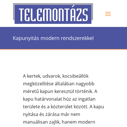
Kapunyitás modern rendszerekkel
A kertek, udvarok, kocsibeállók
megközelítése általában nagyobb
méretű kapun keresztül történik. A
kapu határvonalat húz az ingatlan
területe és a közterület között. A kapu
nyitása és zárása már nem
manuálisan zajlik, hanem modern