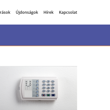
írások
Újdonságok
Hírek
Kapcsolat